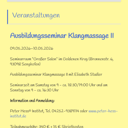
Veranstaltungen
Ausbildungsseminar Klangmassage II
09.05.2026–10.05.2026
Seminarraum "Großer Salon" im Goldenen Krug (Brunnenstr. 6,
93098 Sengkofen)
Ausbildungsseminar Klangmassage II mit Elisabeth Stadler
Seminarzeit am Samstag von 9 - ca. 18:30/19:00 Uhr und am
Sonntag von 9 - ca. 16:30 Uhr
Information und Anmeldung:
Peter Hess
Institut, Tel. 04252-9389114 oder
www.peter-hess-
®
institut.de
Teilnahmegebühr: 340 € + 15 € Skriptkosten