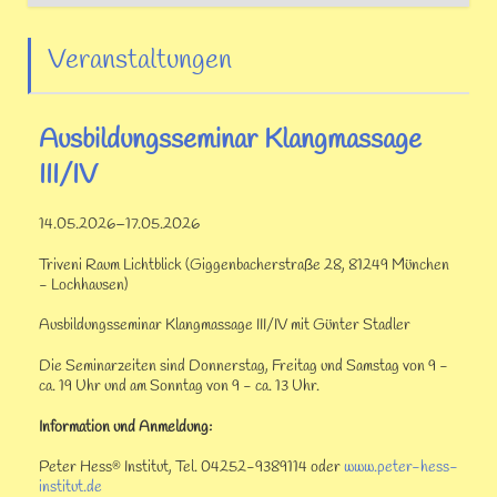
Veranstaltungen
Ausbildungsseminar Klangmassage
III/IV
14.05.2026–17.05.2026
Triveni Raum Lichtblick (Giggenbacherstraße 28, 81249 München
- Lochhausen)
Ausbildungsseminar Klangmassage III/IV mit Günter Stadler
Die Seminarzeiten sind Donnerstag, Freitag und Samstag von 9 -
ca. 19 Uhr und am Sonntag von 9 - ca. 13 Uhr.
Information und Anmeldung:
Peter Hess
Institut, Tel. 04252-9389114 oder
www.peter-hess-
®
institut.de