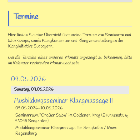
Termine
Hier finden Sie eine Übersicht über meine Termine von Seminaren und
Workshops, sowie Klangkonzerten und Klangveranstaltungen der
Klanginitiative Südbayern.
Um die Termine eines anderen Monats angezeigt zu bekommen, bitte
im Kalender rechts den Monat wechseln.
09.05.2026
Samstag,
09.05.2026
Ausbildungsseminar Klangmassage II
09.05.2026–10.05.2026
Seminarraum "Großer Salon" im Goldenen Krug (Brunnenstr. 6,
93098 Sengkofen)
Ausbildungsseminar Klangmassage II in Sengkofen / Raum
Regensburg