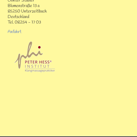
Günter Stadler
Blumenstraße 13 a
85250 Unterzeitlbach
Deutschland
Tel. 08254 - 17 03
Anfahrt